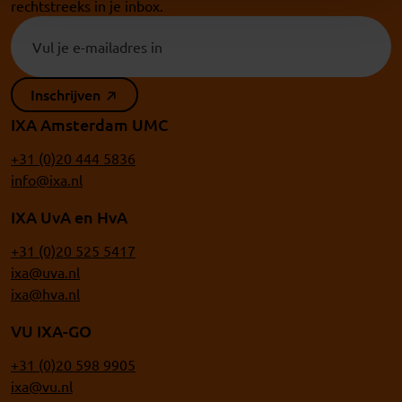
rechtstreeks in je inbox.
Inschrijven
IXA Amsterdam UMC
+31 (0)20 444 5836
info@ixa.nl
IXA UvA en HvA
+31 (0)20 525 5417
ixa@uva.nl
ixa@hva.nl
VU IXA-GO
+31 (0)20 598 9905
ixa@vu.nl