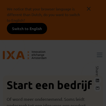
We notice that your browser language is
different than Dutch, do you want to switch
to English?
Switch to English
Share:
Start een bedrijf
Of word meer ondernemend. Soms leidt
onderzoek tot een idee voor een product,