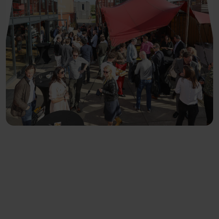
IXA voor
studenten