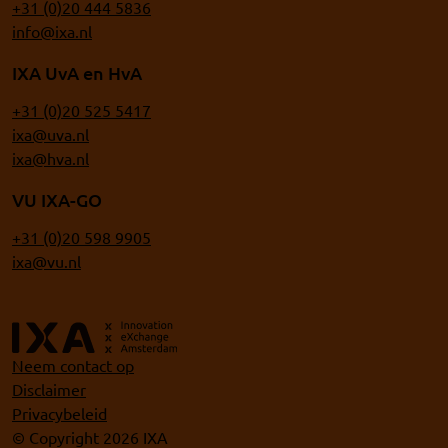
+31 (0)20 444 5836
info@ixa.nl
IXA UvA en HvA
+31 (0)20 525 5417
ixa@uva.nl
ixa@hva.nl
VU IXA-GO
+31 (0)20 598 9905
ixa@vu.nl
Neem contact op
Disclaimer
Privacybeleid
© Copyright 2026 IXA