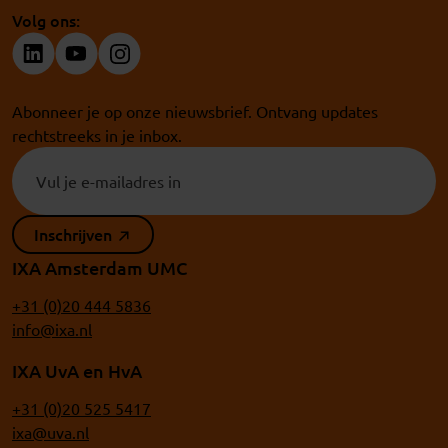
Volg ons:
Abonneer je op onze nieuwsbrief. Ontvang updates
rechtstreeks in je inbox.
Inschrijven
IXA Amsterdam UMC
+31 (0)20 444 5836
info@ixa.nl
IXA UvA en HvA
+31 (0)20 525 5417
ixa@uva.nl